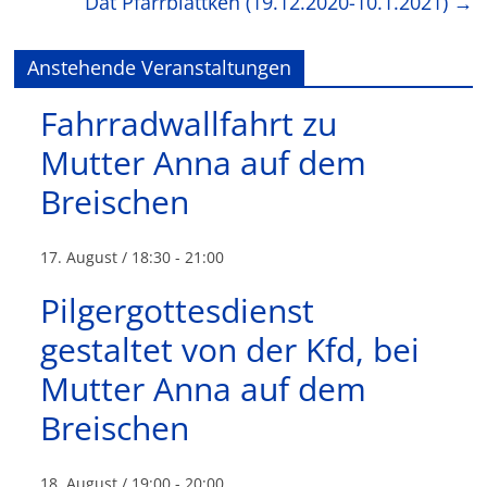
Dat Pfarrblättken (19.12.2020-10.1.2021)
→
Anstehende Veranstaltungen
Fahrradwallfahrt zu
Mutter Anna auf dem
Breischen
17. August / 18:30
-
21:00
Pilgergottesdienst
gestaltet von der Kfd, bei
Mutter Anna auf dem
Breischen
18. August / 19:00
-
20:00