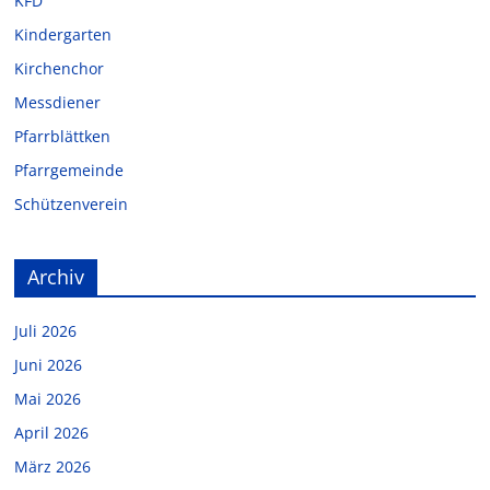
KFD
Kindergarten
Kirchenchor
Messdiener
Pfarrblättken
Pfarrgemeinde
Schützenverein
Archiv
Juli 2026
Juni 2026
Mai 2026
April 2026
März 2026